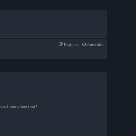
Registreer
Aanmelden
pen in een andere kleur?
n!