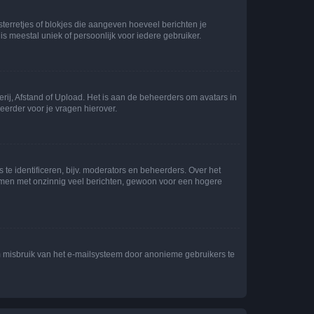
sterretjes of blokjes die aangeven hoeveel berichten je
is meestal uniek of persoonlijk voor iedere gebruiker.
rij, Afstand of Upload. Het is aan de beheerders om avatars in
eerder voor je vragen hierover.
te identificeren, bijv. moderators en beheerders. Over het
ammen met onzinnig veel berichten, gewoon voor een hogere
m misbruik van het e-mailsysteem door anonieme gebruikers te