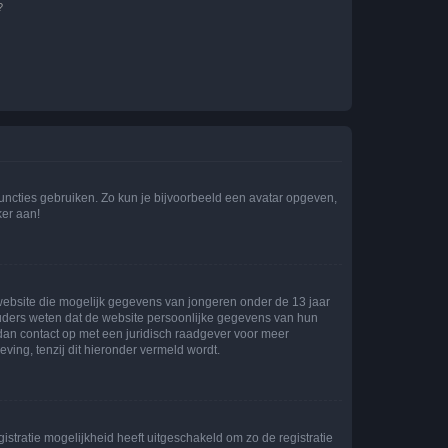
?
 functies gebruiken. Zo kun je bijvoorbeeld een avatar opgeven,
ker aan!
e website die mogelijk gegevens van jongeren onder de 13 jaar
ouders weten dat de website persoonlijke gegevens van hun
m dan contact op met een juridisch raadgever voor meer
ving, tenzij dit hieronder vermeld wordt.
stratie mogelijkheid heeft uitgeschakeld om zo de registratie