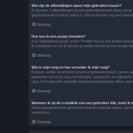
Wat zijn de afbeeldingen naast mijn gebruikersnaam?
Er kunnen 2 afbeeldingen bij een gebruikersnaam staan als je be
geplaatst hebt of wat je status is. Hieronder kan nog een tweed
Omhoog
Hoe kan ik een avatar instellen?
In je Gebruikerspaneel, onder “Profiel” kun je een avatar toev
te schakelen en om te kiezen op welke manier je een avatar ka
Omhoog
Wat is mijn rang en hoe verander ik mijn rang?
Rangen, welke verschijnen onder je gebruikersnaam, geven een 
algemeen kun je je rang niet wijzigen, aangezien ze ingestel
rang. Dit heeft zelfs mogelijk het tegenovergestelde effect, e
Omhoog
Wanneer ik op de e-maillink van een gebruiker klik, moet i
Alleen geregistreerde gebruikers kunnen gebruik maken van he
voorkomen.
Omhoog