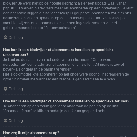
browser. Je werd niet op de hoogte gebracht als er een update was. Vanaf
phpBB 3.1 werken bladwijzers meer als abonneren op een onderwerp. Je kunt
een notificatie krijgen als het onderwerp is geüpdate. Abonneren zal je echter
notificeren als er een update is op een onderwerp of forum. Notificatieopties
voor bladwijzers en abonnementen kunnen ingesteld worden via het
gebruikerspaneel onder “Forumvoorkeuren”.
Omhoog
Hoe kan ik een bladwijzer of abonnement instellen op specifieke
onderwerpen?
Je kunt op de pagina van het onderwerp in het menu “Onderwerp
gereedschap” een bladwijzer of abonnement instellen. Dit menu is zowel
boven- als onderaan de pagina te vinden.
Het is ook mogelijk te abonneren op het onderwerp door bij het reageren de
optie “Informeer me wanneer een reactie is geplaatst” aan te vinken.
Omhoog
Hoe kan ik een bladwijzer of abonnement instellen op specifieke forums?
Je abonneren op een forum gaat door onderaan de pagina op de link
“Abonneer forum” te klikken nadat je een forum geopend hebt.
Omhoog
Hoe zeg ik mijn abonnement op?