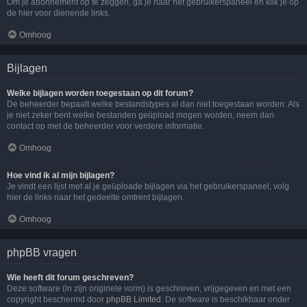
Om je abonnement op te zeggen, ga je naar het gebruikerspaneel en klik je op
de hier voor dienende links.
Omhoog
Bijlagen
Welke bijlagen worden toegestaan op dit forum?
De beheerder bepaalt welke bestandstypes al dan niet toegestaan worden. Als
je niet zeker bent welke bestanden geüpload mogen worden, neem dan
contact op met de beheerder voor verdere informatie.
Omhoog
Hoe vind ik al mijn bijlagen?
Je vindt een lijst met al je geüploade bijlagen via het gebruikerspaneel, volg
hier de links naar het gedeelte omtrent bijlagen.
Omhoog
phpBB vragen
Wie heeft dit forum geschreven?
Deze software (in zijn originele vorm) is geschreven, vrijgegeven en met een
copyright beschermd door
phpBB Limited
. De software is beschikbaar onder