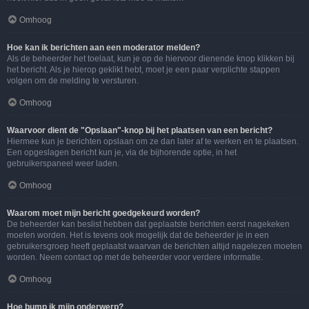
Omhoog
Hoe kan ik berichten aan een moderator melden?
Als de beheerder het toelaat, kun je op de hiervoor dienende knop klikken bij
het bericht. Als je hierop geklikt hebt, moet je een paar verplichte stappen
volgen om de melding te versturen.
Omhoog
Waarvoor dient de "Opslaan"-knop bij het plaatsen van een bericht?
Hiermee kun je berichten opslaan om ze dan later af te werken en te plaatsen.
Een opgeslagen bericht kun je, via de bijhorende optie, in het
gebruikerspaneel weer laden.
Omhoog
Waarom moet mijn bericht goedgekeurd worden?
De beheerder kan beslist hebben dat geplaatste berichten eerst nagekeken
moeten worden. Het is tevens ook mogelijk dat de beheerder je in een
gebruikersgroep heeft geplaatst waarvan de berichten altijd nagelezen moeten
worden. Neem contact op met de beheerder voor verdere informatie.
Omhoog
Hoe bump ik mijn onderwerp?