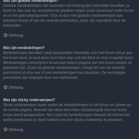
Wat zijn globale mededelingen?
Globale mededelingen zijn berichten die belangrijke informatie bevatten, je
komt ze dan ook op verschillende plaatsen tegen zoals bovenaan ieder forum
en in het gebruikerspaneel. Of je al dan niet globale mededelingen kan
plaatsen hangt af van de vereiste permissies, deze zijn ingesteld door de
beheerder.
Omhoog
Wat zijn mededelingen?
Mededelingen bevatten vaak belangrijke informatie over het forum dat je aan
het lezen bent, je kunt deze berichten dan ook het best zo snel mogelijk lezen.
Mededelingen verschijnen bovenaan iedere pagina van het forum waarin ze
geplaatst zijn. Zoals bij globale mededelingen, hangt het van de vereiste
permissies af of je wel of niet mededelingen kan plaatsen. De benodigde
permissies zijn bepaald door een beheerder.
Omhoog
Wat zijn sticky onderwerpen?
Sticky onderwerpen staan onder de mededelingen in het forum en alleen op
de eerste pagina. Meestal zijn deze berichten vrij belangrijk dus het lezen
ervan wordt aangeraden. Net zoals bij mededelingen bepaalt de beheerder
welke permissies je moet hebben om een sticky onderwerp te plaatsen.
Omhoog