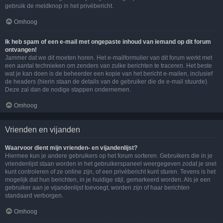
gebruik de meldknop in het privébericht.
Omhoog
Ik heb spam of een e-mail met ongepaste inhoud van iemand op dit forum
ontvangen!
Jammer dat we dit moeten horen. Het e-mailformulier van dit forum werkt met
een aantal technieken om zenders van zulke berichten te traceren. Het beste
wat je kan doen is de beheerder een kopie van het bericht e-mailen, inclusief
de headers (hierin staan de details van de gebruiker die de e-mail stuurde).
Deze zal dan de nodige stappen ondernemen.
Omhoog
Vrienden en vijanden
Waarvoor dient mijn vrienden- en vijandenlijst?
Hiermee kun je andere gebruikers op het forum sorteren. Gebruikers die in je
vriendenlijst staan worden in het gebruikerspaneel weergegeven zodat je snel
kunt controleren of ze online zijn, of een privébericht kunt sturen. Tevens is het
mogelijk dat hun berichten, in je huidige stijl, gemarkeerd worden. Als je een
gebruiker aan je vijandenlijst toevoegt, worden zijn of haar berichten
standaard verborgen.
Omhoog