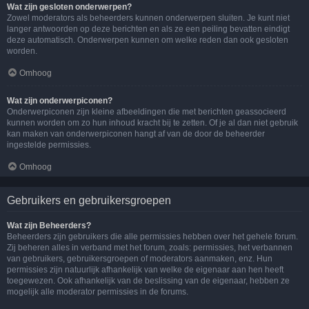
Wat zijn gesloten onderwerpen?
Zowel moderators als beheerders kunnen onderwerpen sluiten. Je kunt niet
langer antwoorden op deze berichten en als ze een peiling bevatten eindigt
deze automatisch. Onderwerpen kunnen om welke reden dan ook gesloten
worden.
Omhoog
Wat zijn onderwerpiconen?
Onderwerpiconen zijn kleine afbeeldingen die met berichten geassocieerd
kunnen worden om zo hun inhoud kracht bij te zetten. Of je al dan niet gebruik
kan maken van onderwerpiconen hangt af van de door de beheerder
ingestelde permissies.
Omhoog
Gebruikers en gebruikersgroepen
Wat zijn Beheerders?
Beheerders zijn gebruikers die alle permissies hebben over het gehele forum.
Zij beheren alles in verband met het forum, zoals: permissies, het verbannen
van gebruikers, gebruikersgroepen of moderators aanmaken, enz. Hun
permissies zijn natuurlijk afhankelijk van welke de eigenaar aan hen heeft
toegewezen. Ook afhankelijk van de beslissing van de eigenaar, hebben ze
mogelijk alle moderator permissies in de forums.