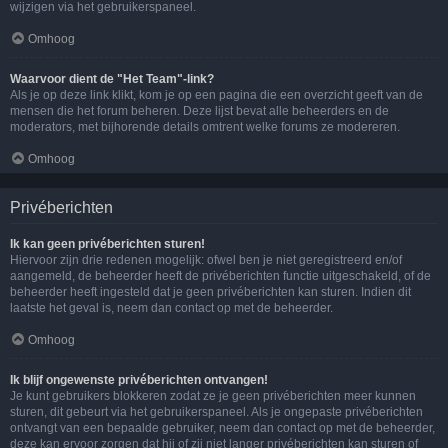
wijzigen via het gebruikerspaneel.
Omhoog
Waarvoor dient de "Het Team"-link?
Als je op deze link klikt, kom je op een pagina die een overzicht geeft van de
mensen die het forum beheren. Deze lijst bevat alle beheerders en de
moderators, met bijhorende details omtrent welke forums ze modereren.
Omhoog
Privéberichten
Ik kan geen privéberichten sturen!
Hiervoor zijn drie redenen mogelijk: ofwel ben je niet geregistreerd en/of
aangemeld, de beheerder heeft de privéberichten functie uitgeschakeld, of de
beheerder heeft ingesteld dat je geen privéberichten kan sturen. Indien dit
laatste het geval is, neem dan contact op met de beheerder.
Omhoog
Ik blijf ongewenste privéberichten ontvangen!
Je kunt gebruikers blokkeren zodat ze je geen privéberichten meer kunnen
sturen, dit gebeurt via het gebruikerspaneel. Als je ongepaste privéberichten
ontvangt van een bepaalde gebruiker, neem dan contact op met de beheerder,
deze kan ervoor zorgen dat hij of zij niet langer privéberichten kan sturen of