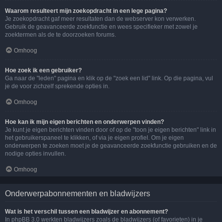
Waarom resulteert mijn zoekopdracht in een lege pagina?
Je zoekopdracht gaf meer resultaten dan de webserver kon verwerken.
Gebruik de geavanceerde zoekfunctie en wees specifieker met zowel je
zoektermen als de te doorzoeken forums.
Omhoog
Hoe zoek ik een gebruiker?
Ga naar de "leden" pagina en klik op de "zoek een lid" link. Op die pagina, vul
je de voor zichzelf sprekende opties in.
Omhoog
Hoe kan ik mijn eigen berichten en onderwerpen vinden?
Je kunt je eigen berichten vinden door of op de "toon je eigen berichten" link in
het gebruikerspaneel te klikken, of via je eigen profiel. Om je eigen
onderwerpen te zoeken moet je de geavanceerde zoekfunctie gebruiken en de
nodige opties invullen.
Omhoog
Onderwerpabonnementen en bladwijzers
Wat is het verschil tussen een bladwijzer en abonnement?
In phpBB 3.0 werkten bladwijzers zoals de bladwijzers (of favorieten) in je