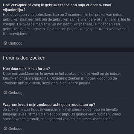
Hoe verwijder of voeg ik gebruikers toe aan mijn vrienden- en/of
vijandenlijst?
Het toevoegen van gebruikers kan op 2 manieren. In het profiel van iedere
gebruiker staat een link om de gebruiker aan je vrienden- of vijandenlijst toe te
voegen. De tweede manier is via het gebruikerspaneel, je moet dan een
gebruikersnaam opgeven. Op dezelfde pagina kun je gebruikers weer van de
lijst verwijderen.
Omhoog
Forums doorzoeken
Hoe doorzoek ik het forum?
Door een zoekterm op te geven in het zoekveld, die je vindt op de index-,
forum- en onderwerppagina. Uitgebreid zoeken is mogelijk door op de
"zoeken" link te klikken, deze vind je op iedere pagina.
Omhoog
Waarom levert mijn zoekopdracht geen resultaten op?
Je zoekterm was hoogstwaarschijnlijk niet specifiek genoeg en bevatte
mogelijk teveel termen die niet door phpBB3 geïndexeerd worden. Wees
specifieker en gebruik, bij uitgebreid zoeken, de beschikbare opties.
Omhoog