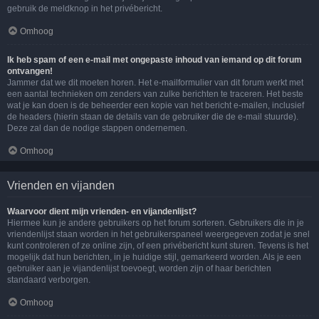
gebruik de meldknop in het privébericht.
Omhoog
Ik heb spam of een e-mail met ongepaste inhoud van iemand op dit forum
ontvangen!
Jammer dat we dit moeten horen. Het e-mailformulier van dit forum werkt met
een aantal technieken om zenders van zulke berichten te traceren. Het beste
wat je kan doen is de beheerder een kopie van het bericht e-mailen, inclusief
de headers (hierin staan de details van de gebruiker die de e-mail stuurde).
Deze zal dan de nodige stappen ondernemen.
Omhoog
Vrienden en vijanden
Waarvoor dient mijn vrienden- en vijandenlijst?
Hiermee kun je andere gebruikers op het forum sorteren. Gebruikers die in je
vriendenlijst staan worden in het gebruikerspaneel weergegeven zodat je snel
kunt controleren of ze online zijn, of een privébericht kunt sturen. Tevens is het
mogelijk dat hun berichten, in je huidige stijl, gemarkeerd worden. Als je een
gebruiker aan je vijandenlijst toevoegt, worden zijn of haar berichten
standaard verborgen.
Omhoog