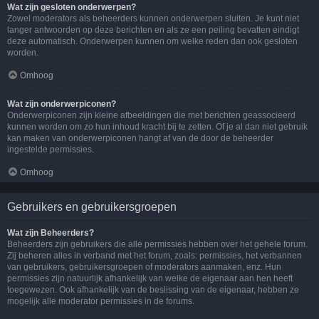
Wat zijn gesloten onderwerpen?
Zowel moderators als beheerders kunnen onderwerpen sluiten. Je kunt niet
langer antwoorden op deze berichten en als ze een peiling bevatten eindigt
deze automatisch. Onderwerpen kunnen om welke reden dan ook gesloten
worden.
Omhoog
Wat zijn onderwerpiconen?
Onderwerpiconen zijn kleine afbeeldingen die met berichten geassocieerd
kunnen worden om zo hun inhoud kracht bij te zetten. Of je al dan niet gebruik
kan maken van onderwerpiconen hangt af van de door de beheerder
ingestelde permissies.
Omhoog
Gebruikers en gebruikersgroepen
Wat zijn Beheerders?
Beheerders zijn gebruikers die alle permissies hebben over het gehele forum.
Zij beheren alles in verband met het forum, zoals: permissies, het verbannen
van gebruikers, gebruikersgroepen of moderators aanmaken, enz. Hun
permissies zijn natuurlijk afhankelijk van welke de eigenaar aan hen heeft
toegewezen. Ook afhankelijk van de beslissing van de eigenaar, hebben ze
mogelijk alle moderator permissies in de forums.