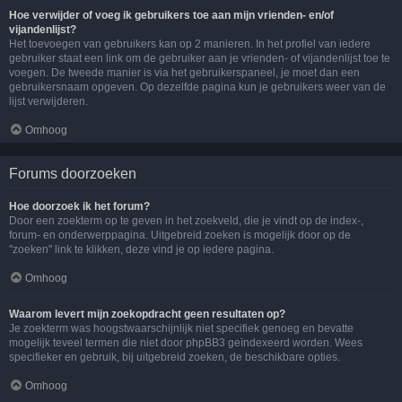
Hoe verwijder of voeg ik gebruikers toe aan mijn vrienden- en/of
vijandenlijst?
Het toevoegen van gebruikers kan op 2 manieren. In het profiel van iedere
gebruiker staat een link om de gebruiker aan je vrienden- of vijandenlijst toe te
voegen. De tweede manier is via het gebruikerspaneel, je moet dan een
gebruikersnaam opgeven. Op dezelfde pagina kun je gebruikers weer van de
lijst verwijderen.
Omhoog
Forums doorzoeken
Hoe doorzoek ik het forum?
Door een zoekterm op te geven in het zoekveld, die je vindt op de index-,
forum- en onderwerppagina. Uitgebreid zoeken is mogelijk door op de
"zoeken" link te klikken, deze vind je op iedere pagina.
Omhoog
Waarom levert mijn zoekopdracht geen resultaten op?
Je zoekterm was hoogstwaarschijnlijk niet specifiek genoeg en bevatte
mogelijk teveel termen die niet door phpBB3 geïndexeerd worden. Wees
specifieker en gebruik, bij uitgebreid zoeken, de beschikbare opties.
Omhoog