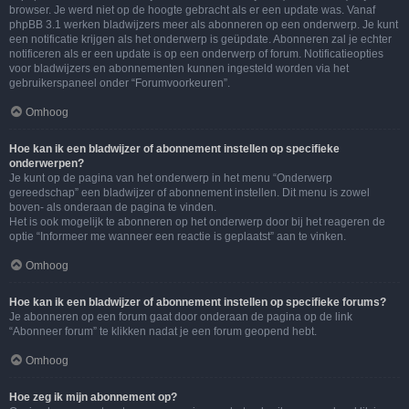
browser. Je werd niet op de hoogte gebracht als er een update was. Vanaf
phpBB 3.1 werken bladwijzers meer als abonneren op een onderwerp. Je kunt
een notificatie krijgen als het onderwerp is geüpdate. Abonneren zal je echter
notificeren als er een update is op een onderwerp of forum. Notificatieopties
voor bladwijzers en abonnementen kunnen ingesteld worden via het
gebruikerspaneel onder “Forumvoorkeuren”.
Omhoog
Hoe kan ik een bladwijzer of abonnement instellen op specifieke
onderwerpen?
Je kunt op de pagina van het onderwerp in het menu “Onderwerp
gereedschap” een bladwijzer of abonnement instellen. Dit menu is zowel
boven- als onderaan de pagina te vinden.
Het is ook mogelijk te abonneren op het onderwerp door bij het reageren de
optie “Informeer me wanneer een reactie is geplaatst” aan te vinken.
Omhoog
Hoe kan ik een bladwijzer of abonnement instellen op specifieke forums?
Je abonneren op een forum gaat door onderaan de pagina op de link
“Abonneer forum” te klikken nadat je een forum geopend hebt.
Omhoog
Hoe zeg ik mijn abonnement op?