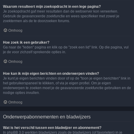
Waarom resulteert mijn zoekopdracht in een lege pagina?
Je zoekopdracht gaf meer resultaten dan de webserver kon verwerken.
Gebruik de geavanceerde zoekfunctie en wees specifieker met zowel je
zoektermen als de te doorzoeken forums.
Omhoog
Hoe zoek ik een gebruiker?
Ga naar de "leden" pagina en klik op de "zoek een lid" link. Op die pagina, vul
je de voor zichzelf sprekende opties in.
Omhoog
Hoe kan ik mijn eigen berichten en onderwerpen vinden?
Je kunt je eigen berichten vinden door of op de "toon je eigen berichten" link in
het gebruikerspaneel te klikken, of via je eigen profiel. Om je eigen
onderwerpen te zoeken moet je de geavanceerde zoekfunctie gebruiken en de
nodige opties invullen.
Omhoog
Onderwerpabonnementen en bladwijzers
Wat is het verschil tussen een bladwijzer en abonnement?
In phpBB 3.0 werkten bladwijzers zoals de bladwijzers (of favorieten) in je