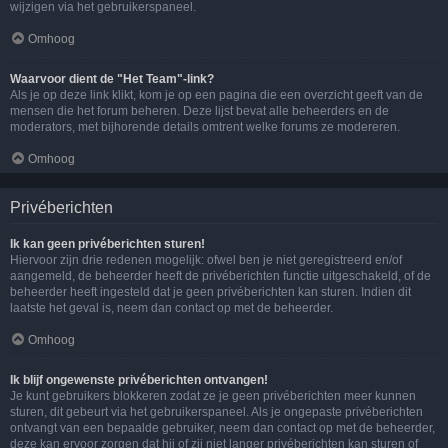
wijzigen via het gebruikerspaneel.
Omhoog
Waarvoor dient de "Het Team"-link?
Als je op deze link klikt, kom je op een pagina die een overzicht geeft van de
mensen die het forum beheren. Deze lijst bevat alle beheerders en de
moderators, met bijhorende details omtrent welke forums ze modereren.
Omhoog
Privéberichten
Ik kan geen privéberichten sturen!
Hiervoor zijn drie redenen mogelijk: ofwel ben je niet geregistreerd en/of
aangemeld, de beheerder heeft de privéberichten functie uitgeschakeld, of de
beheerder heeft ingesteld dat je geen privéberichten kan sturen. Indien dit
laatste het geval is, neem dan contact op met de beheerder.
Omhoog
Ik blijf ongewenste privéberichten ontvangen!
Je kunt gebruikers blokkeren zodat ze je geen privéberichten meer kunnen
sturen, dit gebeurt via het gebruikerspaneel. Als je ongepaste privéberichten
ontvangt van een bepaalde gebruiker, neem dan contact op met de beheerder,
deze kan ervoor zorgen dat hij of zij niet langer privéberichten kan sturen of