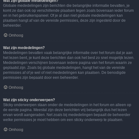
Wat zijn globale mededelingen?
Globale mededelingen zijn berichten die belangrijke informatie bevatten, je
komt ze dan ook op verschillende plaatsen tegen zoals bovenaan ieder forum
en in het gebruikerspaneel. Of je al dan niet globale mededelingen kan
plaatsen hangt af van de vereiste permissies, deze zijn ingesteld door de
beheerder.
Omhoog
Wat zijn mededelingen?
Mededelingen bevatten vaak belangrijke informatie over het forum dat je aan
het lezen bent, je kunt deze berichten dan ook het best zo snel mogelijk lezen.
Mededelingen verschijnen bovenaan iedere pagina van het forum waarin ze
geplaatst zijn. Zoals bij globale mededelingen, hangt het van de vereiste
permissies af of je wel of niet mededelingen kan plaatsen. De benodigde
permissies zijn bepaald door een beheerder.
Omhoog
Wat zijn sticky onderwerpen?
Sticky onderwerpen staan onder de mededelingen in het forum en alleen op
de eerste pagina. Meestal zijn deze berichten vrij belangrijk dus het lezen
ervan wordt aangeraden. Net zoals bij mededelingen bepaalt de beheerder
welke permissies je moet hebben om een sticky onderwerp te plaatsen.
Omhoog