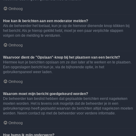
Omhoog
Hoe kan ik berichten aan een moderator melden?
Als de beheerder het toelaat, kun je op de hiervoor dienende knop klikken bij
het bericht. Als je hierop geklikt hebt, moet je een paar verplichte stappen
volgen om de melding te versturen.
Omhoog
Waarvoor dient de "Opslaan"-knop bij het plaatsen van een bericht?
Hiermee kun je berichten opslaan om ze dan later af te werken en te plaatsen.
Een opgeslagen bericht kun je, via de bijhorende optie, in het
gebruikerspaneel weer laden.
Omhoog
Waarom moet mijn bericht goedgekeurd worden?
De beheerder kan beslist hebben dat geplaatste berichten eerst nagekeken
moeten worden. Het is tevens ook mogelijk dat de beheerder je in een
gebruikersgroep heeft geplaatst waarvan de berichten altijd nagelezen moeten
worden. Neem contact op met de beheerder voor verdere informatie.
Omhoog
Hoe bump ik mijn onderwerp?