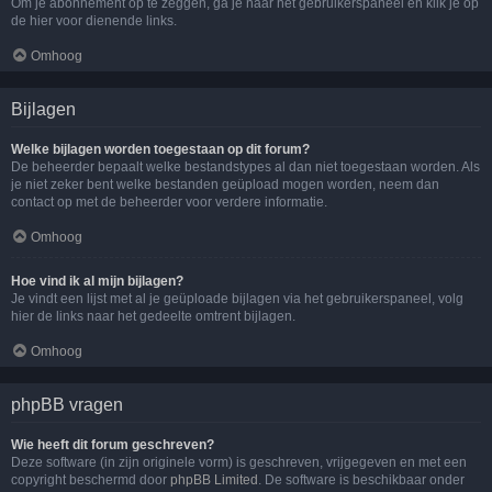
Om je abonnement op te zeggen, ga je naar het gebruikerspaneel en klik je op
de hier voor dienende links.
Omhoog
Bijlagen
Welke bijlagen worden toegestaan op dit forum?
De beheerder bepaalt welke bestandstypes al dan niet toegestaan worden. Als
je niet zeker bent welke bestanden geüpload mogen worden, neem dan
contact op met de beheerder voor verdere informatie.
Omhoog
Hoe vind ik al mijn bijlagen?
Je vindt een lijst met al je geüploade bijlagen via het gebruikerspaneel, volg
hier de links naar het gedeelte omtrent bijlagen.
Omhoog
phpBB vragen
Wie heeft dit forum geschreven?
Deze software (in zijn originele vorm) is geschreven, vrijgegeven en met een
copyright beschermd door
phpBB Limited
. De software is beschikbaar onder