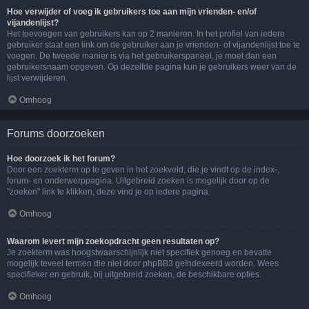
Hoe verwijder of voeg ik gebruikers toe aan mijn vrienden- en/of
vijandenlijst?
Het toevoegen van gebruikers kan op 2 manieren. In het profiel van iedere
gebruiker staat een link om de gebruiker aan je vrienden- of vijandenlijst toe te
voegen. De tweede manier is via het gebruikerspaneel, je moet dan een
gebruikersnaam opgeven. Op dezelfde pagina kun je gebruikers weer van de
lijst verwijderen.
Omhoog
Forums doorzoeken
Hoe doorzoek ik het forum?
Door een zoekterm op te geven in het zoekveld, die je vindt op de index-,
forum- en onderwerppagina. Uitgebreid zoeken is mogelijk door op de
"zoeken" link te klikken, deze vind je op iedere pagina.
Omhoog
Waarom levert mijn zoekopdracht geen resultaten op?
Je zoekterm was hoogstwaarschijnlijk niet specifiek genoeg en bevatte
mogelijk teveel termen die niet door phpBB3 geïndexeerd worden. Wees
specifieker en gebruik, bij uitgebreid zoeken, de beschikbare opties.
Omhoog