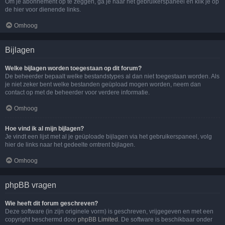
Om je abonnement op te zeggen, ga je naar het gebruikerspaneel en klik je op
de hier voor dienende links.
Omhoog
Bijlagen
Welke bijlagen worden toegestaan op dit forum?
De beheerder bepaalt welke bestandstypes al dan niet toegestaan worden. Als
je niet zeker bent welke bestanden geüpload mogen worden, neem dan
contact op met de beheerder voor verdere informatie.
Omhoog
Hoe vind ik al mijn bijlagen?
Je vindt een lijst met al je geüploade bijlagen via het gebruikerspaneel, volg
hier de links naar het gedeelte omtrent bijlagen.
Omhoog
phpBB vragen
Wie heeft dit forum geschreven?
Deze software (in zijn originele vorm) is geschreven, vrijgegeven en met een
copyright beschermd door
phpBB Limited
. De software is beschikbaar onder