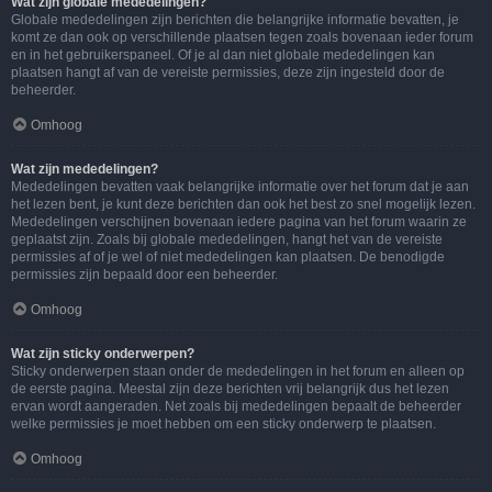
Wat zijn globale mededelingen?
Globale mededelingen zijn berichten die belangrijke informatie bevatten, je
komt ze dan ook op verschillende plaatsen tegen zoals bovenaan ieder forum
en in het gebruikerspaneel. Of je al dan niet globale mededelingen kan
plaatsen hangt af van de vereiste permissies, deze zijn ingesteld door de
beheerder.
Omhoog
Wat zijn mededelingen?
Mededelingen bevatten vaak belangrijke informatie over het forum dat je aan
het lezen bent, je kunt deze berichten dan ook het best zo snel mogelijk lezen.
Mededelingen verschijnen bovenaan iedere pagina van het forum waarin ze
geplaatst zijn. Zoals bij globale mededelingen, hangt het van de vereiste
permissies af of je wel of niet mededelingen kan plaatsen. De benodigde
permissies zijn bepaald door een beheerder.
Omhoog
Wat zijn sticky onderwerpen?
Sticky onderwerpen staan onder de mededelingen in het forum en alleen op
de eerste pagina. Meestal zijn deze berichten vrij belangrijk dus het lezen
ervan wordt aangeraden. Net zoals bij mededelingen bepaalt de beheerder
welke permissies je moet hebben om een sticky onderwerp te plaatsen.
Omhoog