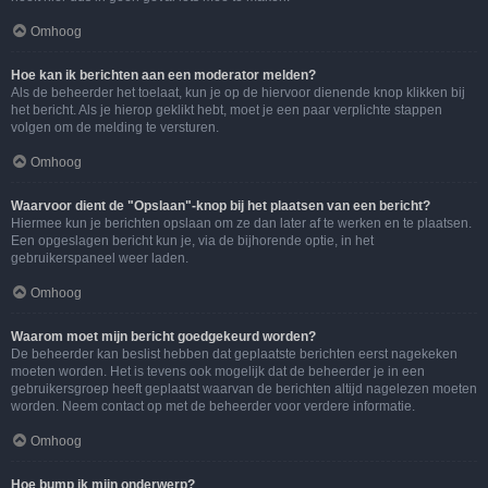
Omhoog
Hoe kan ik berichten aan een moderator melden?
Als de beheerder het toelaat, kun je op de hiervoor dienende knop klikken bij
het bericht. Als je hierop geklikt hebt, moet je een paar verplichte stappen
volgen om de melding te versturen.
Omhoog
Waarvoor dient de "Opslaan"-knop bij het plaatsen van een bericht?
Hiermee kun je berichten opslaan om ze dan later af te werken en te plaatsen.
Een opgeslagen bericht kun je, via de bijhorende optie, in het
gebruikerspaneel weer laden.
Omhoog
Waarom moet mijn bericht goedgekeurd worden?
De beheerder kan beslist hebben dat geplaatste berichten eerst nagekeken
moeten worden. Het is tevens ook mogelijk dat de beheerder je in een
gebruikersgroep heeft geplaatst waarvan de berichten altijd nagelezen moeten
worden. Neem contact op met de beheerder voor verdere informatie.
Omhoog
Hoe bump ik mijn onderwerp?