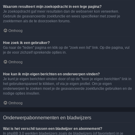
Waarom resulteert mijn zoekopdracht in een lege pagina?
Je zoekopdracht gaf meer resultaten dan de webserver kon verwerken.
Gebruik de geavanceerde zoekfunctie en wees specifieker met zowel je
zoektermen als de te doorzoeken forums.
Omhoog
Hoe zoek ik een gebruiker?
Ga naar de "leden" pagina en klik op de "zoek een lid" link. Op die pagina, vul
je de voor zichzelf sprekende opties in.
Omhoog
Hoe kan ik mijn eigen berichten en onderwerpen vinden?
Je kunt je eigen berichten vinden door of op de "toon je eigen berichten" link in
het gebruikerspaneel te klikken, of via je eigen profiel. Om je eigen
onderwerpen te zoeken moet je de geavanceerde zoekfunctie gebruiken en de
nodige opties invullen.
Omhoog
Onderwerpabonnementen en bladwijzers
Wat is het verschil tussen een bladwijzer en abonnement?
In phpBB 3.0 werkten bladwijzers zoals de bladwijzers (of favorieten) in je