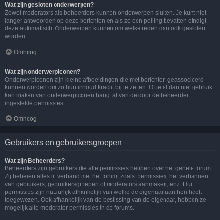
Wat zijn gesloten onderwerpen?
Zowel moderators als beheerders kunnen onderwerpen sluiten. Je kunt niet
langer antwoorden op deze berichten en als ze een peiling bevatten eindigt
deze automatisch. Onderwerpen kunnen om welke reden dan ook gesloten
worden.
Omhoog
Wat zijn onderwerpiconen?
Onderwerpiconen zijn kleine afbeeldingen die met berichten geassocieerd
kunnen worden om zo hun inhoud kracht bij te zetten. Of je al dan niet gebruik
kan maken van onderwerpiconen hangt af van de door de beheerder
ingestelde permissies.
Omhoog
Gebruikers en gebruikersgroepen
Wat zijn Beheerders?
Beheerders zijn gebruikers die alle permissies hebben over het gehele forum.
Zij beheren alles in verband met het forum, zoals: permissies, het verbannen
van gebruikers, gebruikersgroepen of moderators aanmaken, enz. Hun
permissies zijn natuurlijk afhankelijk van welke de eigenaar aan hen heeft
toegewezen. Ook afhankelijk van de beslissing van de eigenaar, hebben ze
mogelijk alle moderator permissies in de forums.