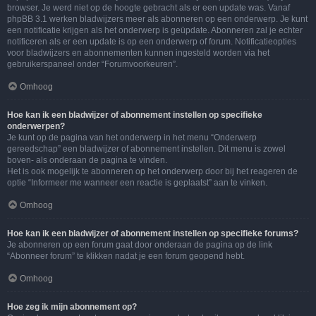
browser. Je werd niet op de hoogte gebracht als er een update was. Vanaf
phpBB 3.1 werken bladwijzers meer als abonneren op een onderwerp. Je kunt
een notificatie krijgen als het onderwerp is geüpdate. Abonneren zal je echter
notificeren als er een update is op een onderwerp of forum. Notificatieopties
voor bladwijzers en abonnementen kunnen ingesteld worden via het
gebruikerspaneel onder “Forumvoorkeuren”.
Omhoog
Hoe kan ik een bladwijzer of abonnement instellen op specifieke
onderwerpen?
Je kunt op de pagina van het onderwerp in het menu “Onderwerp
gereedschap” een bladwijzer of abonnement instellen. Dit menu is zowel
boven- als onderaan de pagina te vinden.
Het is ook mogelijk te abonneren op het onderwerp door bij het reageren de
optie “Informeer me wanneer een reactie is geplaatst” aan te vinken.
Omhoog
Hoe kan ik een bladwijzer of abonnement instellen op specifieke forums?
Je abonneren op een forum gaat door onderaan de pagina op de link
“Abonneer forum” te klikken nadat je een forum geopend hebt.
Omhoog
Hoe zeg ik mijn abonnement op?