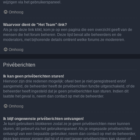
wijzigen via het gebruikerspaneel.
Omhoog
Waarvoor dient de "Het Team"-link?
Als je op deze link klikt, kom je op een pagina die een overzicht geeft van de
mensen die het forum beheren. Deze lijst bevat alle beheerders en de
moderators, met bijhorende details omtrent welke forums ze modereren.
Omhoog
Privéberichten
Ik kan geen privéberichten sturen!
Hiervoor zijn drie redenen mogelijk: ofwel ben je niet geregistreerd en/of
aangemeld, de beheerder heeft de privéberichten functie uitgeschakeld, of de
beheerder heeft ingesteld dat je geen privéberichten kan sturen. Indien dit
laatste het geval is, neem dan contact op met de beheerder.
Omhoog
Ik blijf ongewenste privéberichten ontvangen!
Je kunt gebruikers blokkeren zodat ze je geen privéberichten meer kunnen
sturen, dit gebeurt via het gebruikerspaneel. Als je ongepaste privéberichten
ontvangt van een bepaalde gebruiker, neem dan contact op met de beheerder,
deze kan ervoor zorgen dat hij of zij niet langer privéberichten kan sturen of