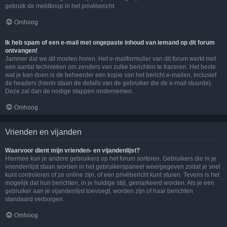
gebruik de meldknop in het privébericht.
Omhoog
Ik heb spam of een e-mail met ongepaste inhoud van iemand op dit forum
ontvangen!
Jammer dat we dit moeten horen. Het e-mailformulier van dit forum werkt met
een aantal technieken om zenders van zulke berichten te traceren. Het beste
wat je kan doen is de beheerder een kopie van het bericht e-mailen, inclusief
de headers (hierin staan de details van de gebruiker die de e-mail stuurde).
Deze zal dan de nodige stappen ondernemen.
Omhoog
Vrienden en vijanden
Waarvoor dient mijn vrienden- en vijandenlijst?
Hiermee kun je andere gebruikers op het forum sorteren. Gebruikers die in je
vriendenlijst staan worden in het gebruikerspaneel weergegeven zodat je snel
kunt controleren of ze online zijn, of een privébericht kunt sturen. Tevens is het
mogelijk dat hun berichten, in je huidige stijl, gemarkeerd worden. Als je een
gebruiker aan je vijandenlijst toevoegt, worden zijn of haar berichten
standaard verborgen.
Omhoog