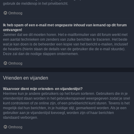
gebruik de meldknop in het privébericht.
Omhoog
Ik heb spam of een e-mail met ongepaste inhoud van iemand op dit forum
ontvangen!
Jammer dat we dit moeten horen. Het e-mailformulier van dit forum werkt met
een aantal technieken om zenders van zulke berichten te traceren. Het beste
wat je kan doen is de beheerder een kopie van het bericht e-mailen, inclusief
de headers (hierin staan de details van de gebruiker die de e-mail stuurde).
Deze zal dan de nodige stappen ondernemen.
Omhoog
Vrienden en vijanden
Waarvoor dient mijn vrienden- en vijandenlijst?
Hiermee kun je andere gebruikers op het forum sorteren. Gebruikers die in je
vriendenlijst staan worden in het gebruikerspaneel weergegeven zodat je snel
kunt controleren of ze online zijn, of een privébericht kunt sturen. Tevens is het
mogelijk dat hun berichten, in je huidige stijl, gemarkeerd worden. Als je een
gebruiker aan je vijandenlijst toevoegt, worden zijn of haar berichten
standaard verborgen.
Omhoog