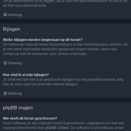
Om je abonnement op te zeggen, ga je naar het gebruikerspaneel en klik je op
de hier voor dienende links.
Omhoog
Bijlagen
Welke bijlagen worden toegestaan op dit forum?
De beheerder bepaalt welke bestandstypes al dan niet toegestaan worden. Als
je niet zeker bent welke bestanden geüpload mogen worden, neem dan
contact op met de beheerder voor verdere informatie.
Omhoog
Hoe vind ik al mijn bijlagen?
Je vindt een lijst met al je geüploade bijlagen via het gebruikerspaneel, volg
hier de links naar het gedeelte omtrent bijlagen.
Omhoog
phpBB vragen
Wie heeft dit forum geschreven?
Deze software (in zijn originele vorm) is geschreven, vrijgegeven en met een
copyright beschermd door
phpBB Limited
. De software is beschikbaar onder