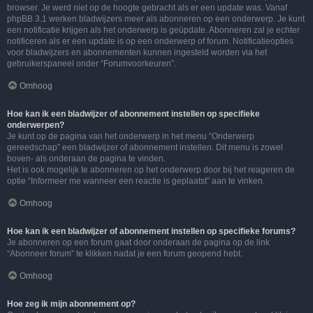
browser. Je werd niet op de hoogte gebracht als er een update was. Vanaf
phpBB 3.1 werken bladwijzers meer als abonneren op een onderwerp. Je kunt
een notificatie krijgen als het onderwerp is geüpdate. Abonneren zal je echter
notificeren als er een update is op een onderwerp of forum. Notificatieopties
voor bladwijzers en abonnementen kunnen ingesteld worden via het
gebruikerspaneel onder “Forumvoorkeuren”.
Omhoog
Hoe kan ik een bladwijzer of abonnement instellen op specifieke
onderwerpen?
Je kunt op de pagina van het onderwerp in het menu “Onderwerp
gereedschap” een bladwijzer of abonnement instellen. Dit menu is zowel
boven- als onderaan de pagina te vinden.
Het is ook mogelijk te abonneren op het onderwerp door bij het reageren de
optie “Informeer me wanneer een reactie is geplaatst” aan te vinken.
Omhoog
Hoe kan ik een bladwijzer of abonnement instellen op specifieke forums?
Je abonneren op een forum gaat door onderaan de pagina op de link
“Abonneer forum” te klikken nadat je een forum geopend hebt.
Omhoog
Hoe zeg ik mijn abonnement op?