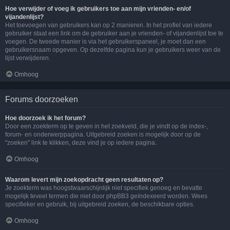
Hoe verwijder of voeg ik gebruikers toe aan mijn vrienden- en/of
vijandenlijst?
Het toevoegen van gebruikers kan op 2 manieren. In het profiel van iedere
gebruiker staat een link om de gebruiker aan je vrienden- of vijandenlijst toe te
voegen. De tweede manier is via het gebruikerspaneel, je moet dan een
gebruikersnaam opgeven. Op dezelfde pagina kun je gebruikers weer van de
lijst verwijderen.
Omhoog
Forums doorzoeken
Hoe doorzoek ik het forum?
Door een zoekterm op te geven in het zoekveld, die je vindt op de index-,
forum- en onderwerppagina. Uitgebreid zoeken is mogelijk door op de
"zoeken" link te klikken, deze vind je op iedere pagina.
Omhoog
Waarom levert mijn zoekopdracht geen resultaten op?
Je zoekterm was hoogstwaarschijnlijk niet specifiek genoeg en bevatte
mogelijk teveel termen die niet door phpBB3 geïndexeerd worden. Wees
specifieker en gebruik, bij uitgebreid zoeken, de beschikbare opties.
Omhoog