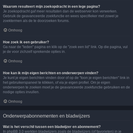
Waarom resulteert mijn zoekopdracht in een lege pagina?
Je zoekopdracht gaf meer resultaten dan de webserver kon verwerken.
Gebruik de geavanceerde zoekfunctie en wees specifieker met zowel je
zoektermen als de te doorzoeken forums.
Omhoog
Hoe zoek ik een gebruiker?
Ga naar de "leden" pagina en klik op de "zoek een lid" link. Op die pagina, vul
je de voor zichzelf sprekende opties in.
Omhoog
Hoe kan ik mijn eigen berichten en onderwerpen vinden?
Je kunt je eigen berichten vinden door of op de "toon je eigen berichten" link in
het gebruikerspaneel te klikken, of via je eigen profiel. Om je eigen
onderwerpen te zoeken moet je de geavanceerde zoekfunctie gebruiken en de
nodige opties invullen.
Omhoog
Onderwerpabonnementen en bladwijzers
Wat is het verschil tussen een bladwijzer en abonnement?
In phpBB 3.0 werkten bladwijzers zoals de bladwijzers (of favorieten) in je