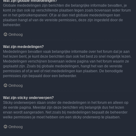
Wat zijn globale mededelingen?
Globale mededelingen zijn berichten die belangrijke informatie bevatten, je
komt ze dan ook op verschillende plaatsen tegen zoals bovenaan ieder forum
en in het gebruikerspaneel. Of je al dan niet globale mededelingen kan
plaatsen hangt af van de vereiste permissies, deze zijn ingesteld door de
beheerder.
Omhoog
Wat zijn mededelingen?
Mededelingen bevatten vaak belangrijke informatie over het forum dat je aan
het lezen bent, je kunt deze berichten dan ook het best zo snel mogelijk lezen.
Mededelingen verschijnen bovenaan iedere pagina van het forum waarin ze
geplaatst zijn. Zoals bij globale mededelingen, hangt het van de vereiste
permissies af of je wel of niet mededelingen kan plaatsen. De benodigde
permissies zijn bepaald door een beheerder.
Omhoog
Wat zijn sticky onderwerpen?
Sticky onderwerpen staan onder de mededelingen in het forum en alleen op
de eerste pagina. Meestal zijn deze berichten vrij belangrijk dus het lezen
ervan wordt aangeraden. Net zoals bij mededelingen bepaalt de beheerder
welke permissies je moet hebben om een sticky onderwerp te plaatsen.
Omhoog