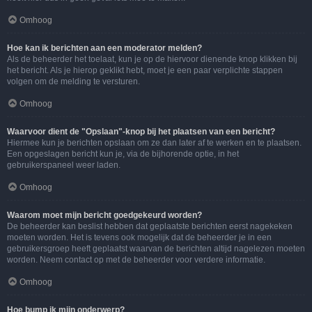
Omhoog
Hoe kan ik berichten aan een moderator melden?
Als de beheerder het toelaat, kun je op de hiervoor dienende knop klikken bij
het bericht. Als je hierop geklikt hebt, moet je een paar verplichte stappen
volgen om de melding te versturen.
Omhoog
Waarvoor dient de "Opslaan"-knop bij het plaatsen van een bericht?
Hiermee kun je berichten opslaan om ze dan later af te werken en te plaatsen.
Een opgeslagen bericht kun je, via de bijhorende optie, in het
gebruikerspaneel weer laden.
Omhoog
Waarom moet mijn bericht goedgekeurd worden?
De beheerder kan beslist hebben dat geplaatste berichten eerst nagekeken
moeten worden. Het is tevens ook mogelijk dat de beheerder je in een
gebruikersgroep heeft geplaatst waarvan de berichten altijd nagelezen moeten
worden. Neem contact op met de beheerder voor verdere informatie.
Omhoog
Hoe bump ik mijn onderwerp?