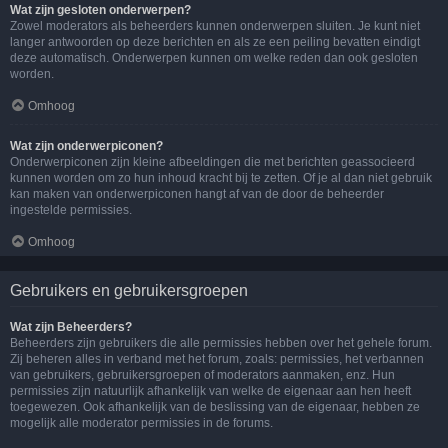
Wat zijn gesloten onderwerpen?
Zowel moderators als beheerders kunnen onderwerpen sluiten. Je kunt niet
langer antwoorden op deze berichten en als ze een peiling bevatten eindigt
deze automatisch. Onderwerpen kunnen om welke reden dan ook gesloten
worden.
Omhoog
Wat zijn onderwerpiconen?
Onderwerpiconen zijn kleine afbeeldingen die met berichten geassocieerd
kunnen worden om zo hun inhoud kracht bij te zetten. Of je al dan niet gebruik
kan maken van onderwerpiconen hangt af van de door de beheerder
ingestelde permissies.
Omhoog
Gebruikers en gebruikersgroepen
Wat zijn Beheerders?
Beheerders zijn gebruikers die alle permissies hebben over het gehele forum.
Zij beheren alles in verband met het forum, zoals: permissies, het verbannen
van gebruikers, gebruikersgroepen of moderators aanmaken, enz. Hun
permissies zijn natuurlijk afhankelijk van welke de eigenaar aan hen heeft
toegewezen. Ook afhankelijk van de beslissing van de eigenaar, hebben ze
mogelijk alle moderator permissies in de forums.