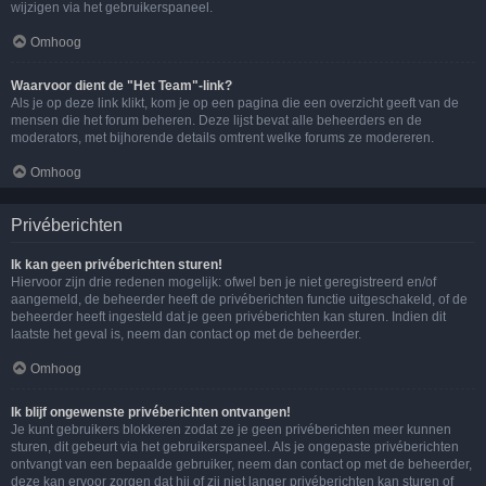
wijzigen via het gebruikerspaneel.
Omhoog
Waarvoor dient de "Het Team"-link?
Als je op deze link klikt, kom je op een pagina die een overzicht geeft van de
mensen die het forum beheren. Deze lijst bevat alle beheerders en de
moderators, met bijhorende details omtrent welke forums ze modereren.
Omhoog
Privéberichten
Ik kan geen privéberichten sturen!
Hiervoor zijn drie redenen mogelijk: ofwel ben je niet geregistreerd en/of
aangemeld, de beheerder heeft de privéberichten functie uitgeschakeld, of de
beheerder heeft ingesteld dat je geen privéberichten kan sturen. Indien dit
laatste het geval is, neem dan contact op met de beheerder.
Omhoog
Ik blijf ongewenste privéberichten ontvangen!
Je kunt gebruikers blokkeren zodat ze je geen privéberichten meer kunnen
sturen, dit gebeurt via het gebruikerspaneel. Als je ongepaste privéberichten
ontvangt van een bepaalde gebruiker, neem dan contact op met de beheerder,
deze kan ervoor zorgen dat hij of zij niet langer privéberichten kan sturen of