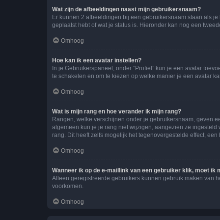
Wat zijn de afbeeldingen naast mijn gebruikersnaam?
Er kunnen 2 afbeeldingen bij een gebruikersnaam staan als je be
geplaatst hebt of wat je status is. Hieronder kan nog een tweed
Omhoog
Hoe kan ik een avatar instellen?
In je Gebruikerspaneel, onder “Profiel” kun je een avatar toev
te schakelen en om te kiezen op welke manier je een avatar ka
Omhoog
Wat is mijn rang en hoe verander ik mijn rang?
Rangen, welke verschijnen onder je gebruikersnaam, geven een 
algemeen kun je je rang niet wijzigen, aangezien ze ingestel
rang. Dit heeft zelfs mogelijk het tegenovergestelde effect, e
Omhoog
Wanneer ik op de e-maillink van een gebruiker klik, moet i
Alleen geregistreerde gebruikers kunnen gebruik maken van he
voorkomen.
Omhoog