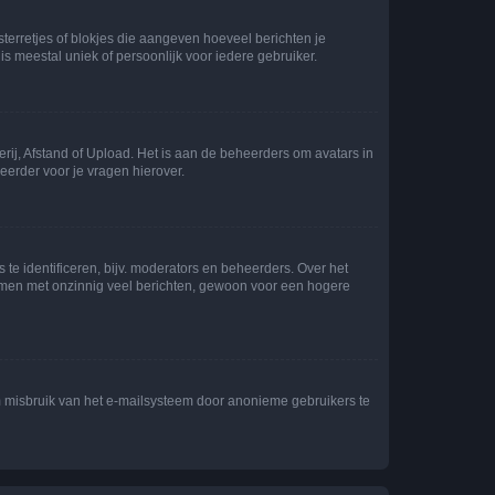
sterretjes of blokjes die aangeven hoeveel berichten je
is meestal uniek of persoonlijk voor iedere gebruiker.
rij, Afstand of Upload. Het is aan de beheerders om avatars in
eerder voor je vragen hierover.
te identificeren, bijv. moderators en beheerders. Over het
ammen met onzinnig veel berichten, gewoon voor een hogere
m misbruik van het e-mailsysteem door anonieme gebruikers te