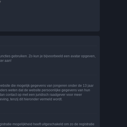
?
 functies gebruiken. Zo kun je bijvoorbeeld een avatar opgeven,
ker aan!
e website die mogelijk gegevens van jongeren onder de 13 jaar
ouders weten dat de website persoonlijke gegevens van hun
m dan contact op met een juridisch raadgever voor meer
ving, tenzij dit hieronder vermeld wordt.
stratie mogelijkheid heeft uitgeschakeld om zo de registratie