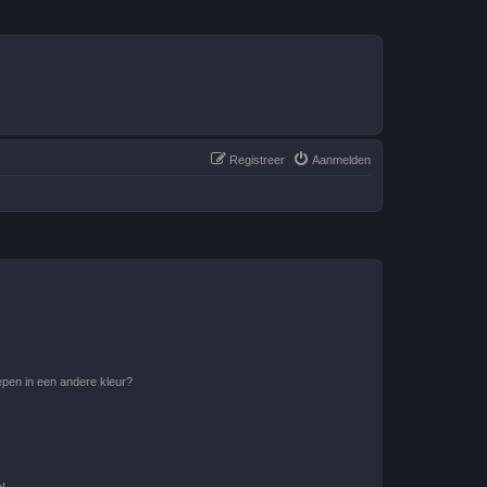
Registreer
Aanmelden
pen in een andere kleur?
n!