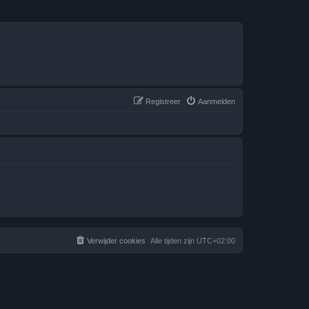
Registreer
Aanmelden
Verwijder cookies
Alle tijden zijn
UTC+02:00