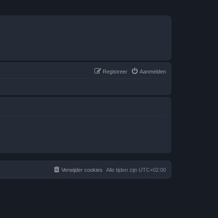
Registreer
Aanmelden
Verwijder cookies
Alle tijden zijn
UTC+02:00