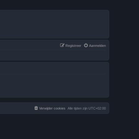
Registreer
Aanmelden
Verwijder cookies
Alle tijden zijn
UTC+02:00