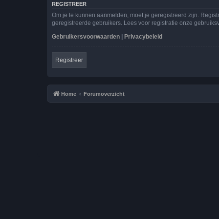
REGISTREER
Om je te kunnen aanmelden, moet je geregistreerd zijn. Regist
geregistreerde gebruikers. Lees voor registratie onze gebruiks
Gebruikersvoorwaarden
|
Privacybeleid
Registreer
Home
Forumoverzicht