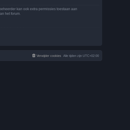
mbeheerder kan ook extra permissies toestaan aan
an het forum.
Verwijder cookies
Alle tijden zijn
UTC+02:00